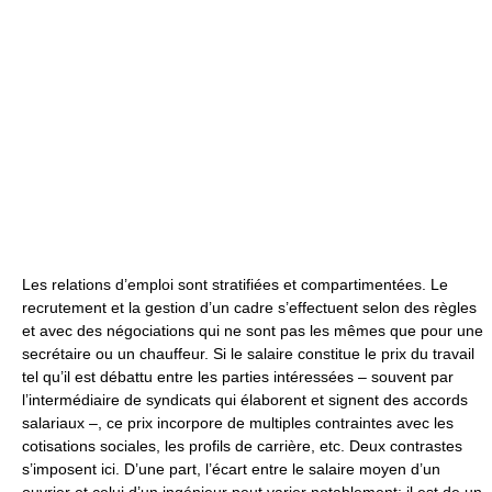
Les relations d’emploi sont stratifiées et compartimentées. Le
recrutement et la gestion d’un cadre s’effectuent selon des règles
et avec des négociations qui ne sont pas les mêmes que pour une
secrétaire ou un chauffeur. Si le salaire constitue le prix du travail
tel qu’il est débattu entre les parties intéressées – souvent par
l’intermédiaire de syndicats qui élaborent et signent des accords
salariaux –, ce prix incorpore de multiples contraintes avec les
cotisations sociales, les profils de carrière, etc. Deux contrastes
s’imposent ici. D’une part, l’écart entre le salaire moyen d’un
ouvrier et celui d’un ingénieur peut varier notablement: il est de un