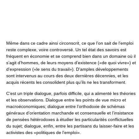
Même dans ce cadre ainsi circonscrit, ce que l’on sait de l’emploi
reste complexe, voire controversé. Un tel état des savoirs est
fréquent en économie et se comprend bien dans un domaine où il
s’agit d’hommes, de leurs moyens d’existence («de quoi vivre») et
d’expression («le sens du travail»). D’amples développements
sont intervenus au cours des deux dernières décennies, et les
acquis récents les consolident plus qu’ils ne les transforment.
C’est un triple dialogue, parfois difficile, qui a alimenté les théories
et les observations. Dialogue entre les points de vue micro et
macroéconomiques; dialogue entre l’orthodoxie de schémas
généraux d’orientation marchande et consensuelle et l’insistance
de pensées hétérodoxes à étudier les particularités conflictuelles
du sujet; dialogue, enfin, entre les partisans du laisser-faire et les
activistes des «politiques de l’emploi».