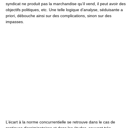
syndicat ne produit pas la marchandise qu’il vend, il peut avoir des
objectifs politiques, etc. Une telle logique d’analyse, séduisante a
priori, débouche ainsi sur des complications, sinon sur des
impasses.
L’écart à la norme concurrentielle se retrouve dans le cas de
pratiques discriminatoires et dans les études, souvent très