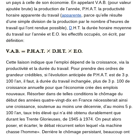
un pays à celle de son économie. En appelant V.A.B. (pour valeur
ajoutée brute) la production de l’année, P.H.A.T. la productivité
horaire apparente du travail (
apparente
, parce qu’elle résulte
d’une simple division de la production par le nombre d’heures de
travail qui l’ont rendue possible),
D
.H.T. la durée horaire moyenne
du travail sur l’année et E.O. les effectifs occupés, on écrit, par
définition:
Cette liaison indique que l’emploi dépend de la croissance, via la
productivité et la durée du travail. Pour prendre des ordres de
grandeur crédibles, si l’évolution anticipée de P.H.A.T. est de 3 p.
100 l’an, il faut, à durée du travail inchangée, plus de 3 p. 100 de
croissance annuelle pour que l’économie crée des emplois
nouveaux. Résorber dans de telles conditions le chômage du
début des années quatre-vingt-dix en France nécessiterait ainsi
une croissance, soutenue au moins une décennie, d’au moins 5 p.
100 l’an, taux très élevé qui n’a été obtenu durablement que
durant les Trente Glorieuses, de 1945 à 1974. On peut alors
poser, et écarter, le débat récurrent selon lequel «la machine
chasse l’homme». Derrière le chômage persistant, beaucoup ont