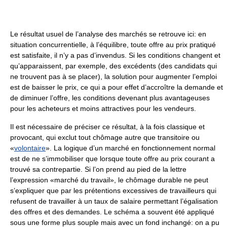
Le résultat usuel de l’analyse des marchés se retrouve ici: en
situation concurrentielle, à l’équilibre, toute offre au prix pratiqué
est satisfaite, il n’y a pas d’invendus. Si les conditions changent et
qu’apparaissent, par exemple, des excédents (des candidats qui
ne trouvent pas à se placer), la solution pour augmenter l’emploi
est de baisser le prix, ce qui a pour effet d’accroître la demande et
de diminuer l’offre, les conditions devenant plus avantageuses
pour les acheteurs et moins attractives pour les vendeurs.
Il est nécessaire de préciser ce résultat, à la fois classique et
provocant, qui exclut tout chômage autre que transitoire ou
«
volontaire
». La logique d’un marché en fonctionnement normal
est de ne s’immobiliser que lorsque toute offre au prix courant a
trouvé sa contrepartie. Si l’on prend au pied de la lettre
l’expression «marché du travail», le chômage durable ne peut
s’expliquer que par les prétentions excessives de travailleurs qui
refusent de travailler à un taux de salaire permettant l’égalisation
des offres et des demandes. Le schéma a souvent été appliqué
sous une forme plus souple mais avec un fond inchangé: on a pu