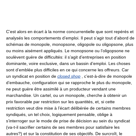
C’est alors en écart à la norme concurrentielle que sont repérés et
analysés les comportements d’emploi. Il peut s’agir tout d’abord de
schémas de monopole, monopsone, oligopole ou oligopsone, plus
ou moins aisément appliqués. Le monopsone ou l’oligopsone ne
soulèvent guère de difficultés: il s’agit d’entreprises en position
dominante, voire exclusive, dans un bassin d’emploi. Les choses
sont d’emblée plus difficiles en ce qui concerne les offreurs. Car
un syndicat en position de
closed shop
, c’est-à-dire de monopole
d’embauche, configuration qui se rapproche le plus du monopole,
ne peut guère être assimilé à un producteur vendant une
marchandise. Un cartel, ou un monopole, cherche à obtenir un
prix favorable par restriction sur les quantités, et, si cette
restriction veut dire mise à l’écart délibérée de certains membres
syndiqués, un tel choix, logiquement pensable, oblige à
s’interroger sur le mode de prise de décision au sein du syndicat
(va-t-il sacrifier certains de ses membres pour satisfaire les
autres?) et sur la constitution de ses objectifs. De surcroît, le