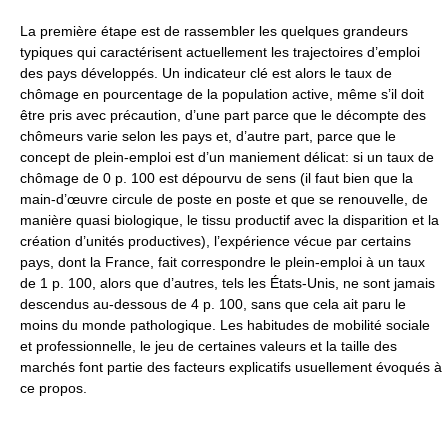
La première étape est de rassembler les quelques grandeurs
typiques qui caractérisent actuellement les trajectoires d’emploi
des pays développés. Un indicateur clé est alors le taux de
chômage en pourcentage de la population active, même s’il doit
être pris avec précaution, d’une part parce que le décompte des
chômeurs varie selon les pays et, d’autre part, parce que le
concept de plein-emploi est d’un maniement délicat: si un taux de
chômage de 0 p. 100 est dépourvu de sens (il faut bien que la
main-d’œuvre circule de poste en poste et que se renouvelle, de
manière quasi biologique, le tissu productif avec la disparition et la
création d’unités productives), l’expérience vécue par certains
pays, dont la France, fait correspondre le plein-emploi à un taux
de 1 p. 100, alors que d’autres, tels les États-Unis, ne sont jamais
descendus au-dessous de 4 p. 100, sans que cela ait paru le
moins du monde pathologique. Les habitudes de mobilité sociale
et professionnelle, le jeu de certaines valeurs et la taille des
marchés font partie des facteurs explicatifs usuellement évoqués à
ce propos.