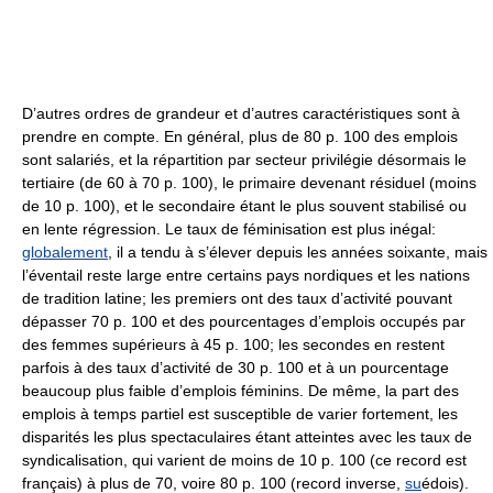
D’autres ordres de grandeur et d’autres caractéristiques sont à
prendre en compte. En général, plus de 80 p. 100 des emplois
sont salariés, et la répartition par secteur privilégie désormais le
tertiaire (de 60 à 70 p. 100), le primaire devenant résiduel (moins
de 10 p. 100), et le secondaire étant le plus souvent stabilisé ou
en lente régression. Le taux de féminisation est plus inégal:
globalement
, il a tendu à s’élever depuis les années soixante, mais
l’éventail reste large entre certains pays nordiques et les nations
de tradition latine; les premiers ont des taux d’activité pouvant
dépasser 70 p. 100 et des pourcentages d’emplois occupés par
des femmes supérieurs à 45 p. 100; les secondes en restent
parfois à des taux d’activité de 30 p. 100 et à un pourcentage
beaucoup plus faible d’emplois féminins. De même, la part des
emplois à temps partiel est susceptible de varier fortement, les
disparités les plus spectaculaires étant atteintes avec les taux de
syndicalisation, qui varient de moins de 10 p. 100 (ce record est
français) à plus de 70, voire 80 p. 100 (record inverse,
su
édois).