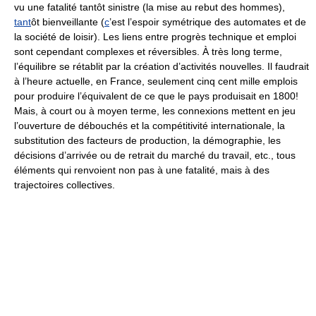
vu une fatalité tantôt sinistre (la mise au rebut des hommes),
tant
ôt bienveillante (
c
’est l’espoir symétrique des automates et de
la société de loisir). Les liens entre progrès technique et emploi
sont cependant complexes et réversibles. À très long terme,
l’équilibre se rétablit par la création d’activités nouvelles. Il faudrait
à l’heure actuelle, en France, seulement cinq cent mille emplois
pour produire l’équivalent de ce que le pays produisait en 1800!
Mais, à court ou à moyen terme, les connexions mettent en jeu
l’ouverture de débouchés et la compétitivité internationale, la
substitution des facteurs de production, la démographie, les
décisions d’arrivée ou de retrait du marché du travail, etc., tous
éléments qui renvoient non pas à une fatalité, mais à des
trajectoires collectives.